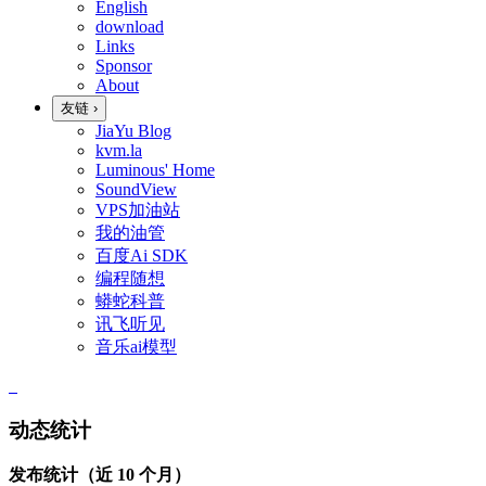
English
download
Links
Sponsor
About
友链
›
JiaYu Blog
kvm.la
Luminous' Home
SoundView
VPS加油站
我的油管
百度Ai SDK
编程随想
蟒蛇科普
讯飞听见
音乐ai模型
动态统计
发布统计（近 10 个月）