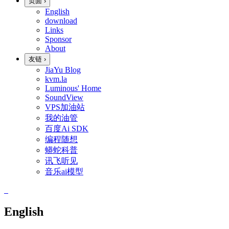
页面
›
English
download
Links
Sponsor
About
友链
›
JiaYu Blog
kvm.la
Luminous' Home
SoundView
VPS加油站
我的油管
百度Ai SDK
编程随想
蟒蛇科普
讯飞听见
音乐ai模型
English