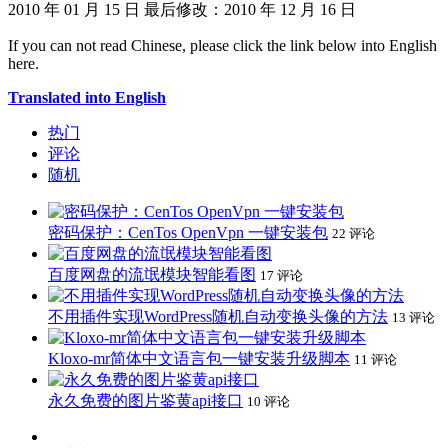
2010 年 01 月 15 日
最后修改：2010 年 12 月 16 日
If you can not read Chinese, please click the link below into English
here.
Translated into English
热门
评论
随机
密码保护：CenTos OpenVpn 一键安装包
22 评论
百度网盘的流氓模块智能看图
17 评论
不用插件实现WordPress随机自动变换头像的方法
13 评论
Kloxo-mr简体中文语言包一键安装升级脚本
11 评论
永久免费的图片鉴黄api接口
10 评论