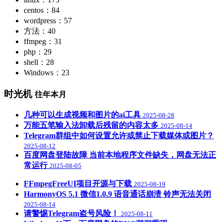
centos：84
wordpress：57
方法：40
ffmpeg：31
php：29
shell：28
Windows：23
时光机
往年本月
几种可以生成视频和图片的ai工具
2025-08-28
万能五笔输入法卸载后残留的内容太多
2025-08-14
Telegram群组中如何设置允许或禁止下载媒体或图片？
2025-08-12
百度网盘登陆故障 当前本地程序文件缺失，网盘无法正
常运行
2025-08-05
FFmpegFreeUI项目开源与下载
2025-08-19
HarmonyOS 5.1 微信1.0.9 语音通话崩溃 铃声无法关闭
2025-08-14
请警惕Telegram盗号风险！
2025-08-11