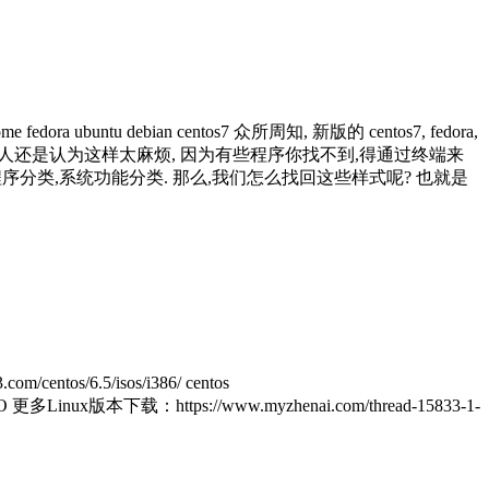
e fedora ubuntu debian centos7 众所周知, 新版的 centos7, fedora,
 但有些人还是认为这样太麻烦, 因为有些程序你找不到,得通过终端来
样式,有应用程序分类,系统功能分类. 那么,我们怎么找回这些样式呢? 也就是
s/6.5/isos/i386/ centos
1tKwDO 更多Linux版本下载：https://www.myzhenai.com/thread-15833-1-