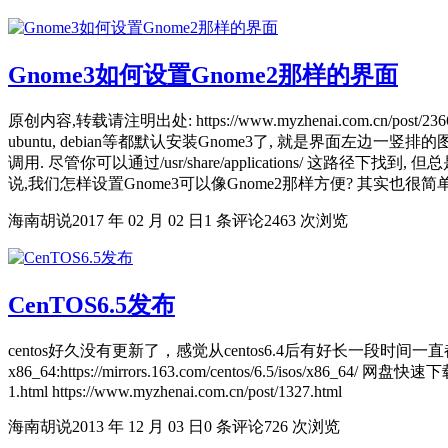
Gnome3如何设置Gnome2那样的界面
原创内容,转载请注明出处: https://www.myzhenai.com.cn/post/2366.html
ubuntu, debian等都默认安装Gnome3了, 就是界面
调用. 尽管你可以通过/usr/share/applications/ 这路
说,我们怎样设置Gnome3可以像Gnome2那样方便? 其实也很简单.我们
海南胡说
2017 年 02 月 02 日
1 条评论
2463 次浏览
CenTOS6.5发布
centos好久没有更新了，感觉从centos6.4后有好长一段时间一直都没有更新包，现在终于
x86_64:https://mirrors.163.com/centos/6.5/isos/x86_64/ 网盘快
1.html https://www.myzhenai.com.cn/post/1327.html
海南胡说
2013 年 12 月 03 日
0 条评论
726 次浏览