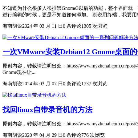
不知道为什么很多人很推崇Gnome3以后的功能，整个界面
进行编辑的时候，更是不知道如何添加。 别说用终端，我要用终端
海南胡说
2024 年 03 月 11 日
0 条评论
1305 次浏览
一次VMware安装Debian12 Gnome
原创内容，转载请注明出处：https://www.myzhenai.com.
Gnome现在让...
海南胡说
2024 年 03 月 07 日
0 条评论
1737 次浏览
找回linux自带录音机的方法
原创内容，转载请注明出处：https://www.myzhenai.com.cn/post/
海南胡说
2020 年 04 月 29 日
0 条评论
776 次浏览