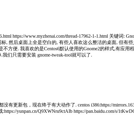
 https://www.myzhenai.com/thread-17962-1-1.html 关键词: Gnom
左边一竖排的图标, 然后桌面上全是空白的, 有些人喜欢这么整洁的桌面,
径下找到, 但总是不方便. 我喜欢的是Centos6默认使用的Gnome2的
只需要安装 gnome-tweak-tool就可以了.
有大动作了. centos i386:https://mirrors.163.com/cento
速下载:https://yunpan.cn/Q9XWNru9ctAIb https://pan.baidu.com/s/