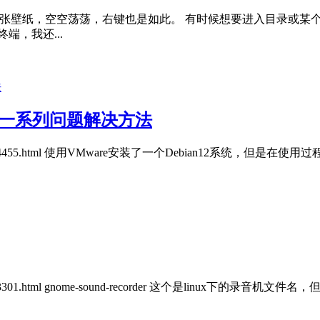
就一张壁纸，空空荡荡，右键也是如此。 有时候想要进入目录或某
，我还...
桌面的一系列问题解决方法
cn/post/4455.html 使用VMware安装了一个Debian1
3301.html gnome-sound-recorder 这个是linux下的录音机文件名，