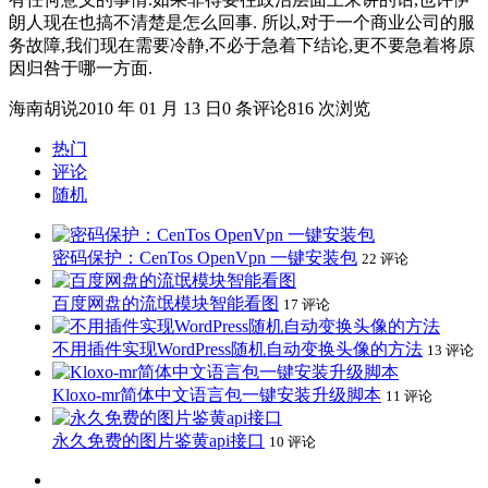
朗人现在也搞不清楚是怎么回事. 所以,对于一个商业公司的服
务故障,我们现在需要冷静,不必于急着下结论,更不要急着将原
因归咎于哪一方面.
海南胡说
2010 年 01 月 13 日
0 条评论
816 次浏览
热门
评论
随机
密码保护：CenTos OpenVpn 一键安装包
22 评论
百度网盘的流氓模块智能看图
17 评论
不用插件实现WordPress随机自动变换头像的方法
13 评论
Kloxo-mr简体中文语言包一键安装升级脚本
11 评论
永久免费的图片鉴黄api接口
10 评论