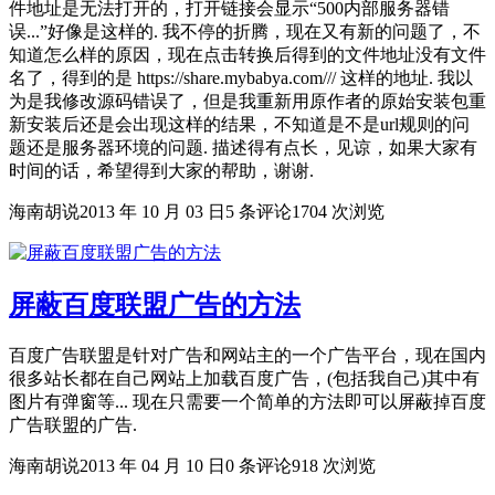
件地址是无法打开的，打开链接会显示“500内部服务器错
误...”好像是这样的. 我不停的折腾，现在又有新的问题了，不
知道怎么样的原因，现在点击转换后得到的文件地址没有文件
名了，得到的是 https://share.mybabya.com/// 这样的地址. 我以
为是我修改源码错误了，但是我重新用原作者的原始安装包重
新安装后还是会出现这样的结果，不知道是不是url规则的问
题还是服务器环境的问题. 描述得有点长，见谅，如果大家有
时间的话，希望得到大家的帮助，谢谢.
海南胡说
2013 年 10 月 03 日
5 条评论
1704 次浏览
屏蔽百度联盟广告的方法
百度广告联盟是针对广告和网站主的一个广告平台，现在国内
很多站长都在自己网站上加载百度广告，(包括我自己)其中有
图片有弹窗等... 现在只需要一个简单的方法即可以屏蔽掉百度
广告联盟的广告.
海南胡说
2013 年 04 月 10 日
0 条评论
918 次浏览