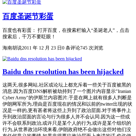
百度圣诞节彩蛋
百度也有彩蛋： 打开百度，在搜索栏输入“圣诞老人”，点击
搜索后，千万不要眨眼！
海南胡说
2011 年 12 月 23 日
0 条评论
745 次浏览
Baidu dns resolution has been hijacked
这两天,很多网站,社区或论坛上都充斥着一些关于百度被黑的
消息.因为百度DNS解析被劫持到了一个图片内容显示"Iranian
Cyber Army"的伊斯兰内容图片.于是在网上就有很多人判断是
伊朗网军所为,理由是百度现在的情况和以前的twitter出现的状
况是一样的,更有甚者将这些上升到了政治层面.对于将事件上
升到政治层面的言论与行为很多人并不会认同.因为这一些或
许不会联系到政治,或许只是某个人的行为,或许是某个组织的
行为,从世界政治环境来看,伊朗政府绝不会做出这些对他们没
有任何意义的事情.如果非得要往政治层面上来讲的话,也许伊