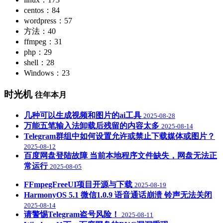
centos：84
wordpress：57
方法：40
ffmpeg：31
php：29
shell：28
Windows：23
时光机
往年本月
几种可以生成视频和图片的ai工具
2025-08-28
万能五笔输入法卸载后残留的内容太多
2025-08-14
Telegram群组中如何设置允许或禁止下载媒体或图片？
2025-08-12
百度网盘登陆故障 当前本地程序文件缺失，网盘无法正
常运行
2025-08-05
FFmpegFreeUI项目开源与下载
2025-08-19
HarmonyOS 5.1 微信1.0.9 语音通话崩溃 铃声无法关闭
2025-08-14
请警惕Telegram盗号风险！
2025-08-11