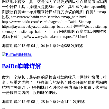
网站地图转换工具，这是我为了能更好的吸引百度爬虫而写的
一个转换工具，原理只是把SitemapX工具生成的sitemap.xml地
图按照百度sitemap原理来转换成百度协议的地图. 百度Sitemap
协议 https://www.baidu.com/search/sitemap_help.html
https://www.baidu.com/search/pageop.htm Baidu Sitemap
https://jiayu.mybabya.com/sitemap_baidu.xml 关键字:baidu sitemap
sitemap.xml sitemap_baidu.xml 百度网站地图 百度网站地图转换
源码下载:https://www.myzhenai.com.cn/post/981.html
海南胡说
2013 年 04 月 04 日
1 条评论
988 次浏览
BaiDu蜘蛛详解
做为一个站长，最头疼的是搜索引擎的收录与网站的快照，排
名，权重之类的了，很多细心的站长可能会仔细的优化网站的
结构与关键词，但是蜘蛛什么时候会来访我们不知道，这里贴
一份摘自网络的百度蜘蛛的IP段.
海南胡说
2012 年 08 月 28 日
0 条评论
1411 次浏览