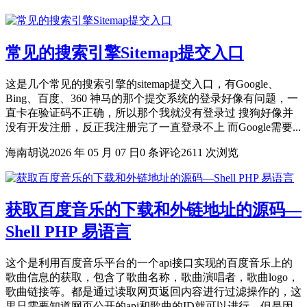
常见的搜索引擎Sitemap提交入口
这是几个常见的搜索引擎的sitemap提交入口，有Google、
Bing、百度、360 神马的那个提交系统的登录好像有问题，一
直卡在验证码不正确，所以那个我就没有登录过 搜狗好像并
没有开发注册，反正我注册完了一直登录不上 而Google需要...
海南胡说
2026 年 05 月 07 日
0 条评论
2611 次浏览
获取百度音乐的下载和外链地址的源码—
Shell PHP 易语言
这个是利用百度音乐平台的一个api接口实现的百度音乐上的
歌曲信息的获取，包含了歌曲名称，歌曲演唱者，歌曲logo，
歌曲链接等。都是通过读取网页返回内容进行过滤操作的，这
里只需要知道网页公开的api和歌曲的ID就可以进行。但是因