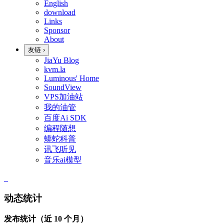
English
download
Links
Sponsor
About
友链
›
JiaYu Blog
kvm.la
Luminous' Home
SoundView
VPS加油站
我的油管
百度Ai SDK
编程随想
蟒蛇科普
讯飞听见
音乐ai模型
动态统计
发布统计（近 10 个月）