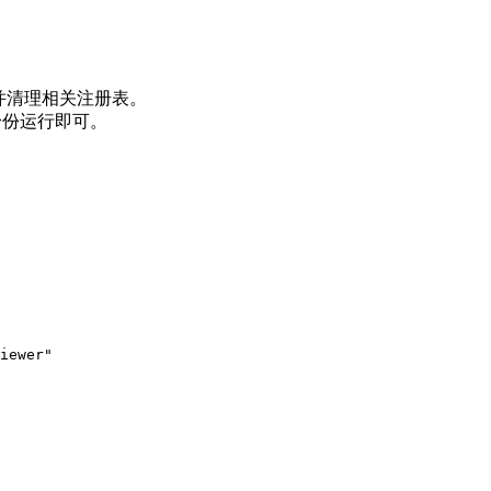
并清理相关注册表。
理员身份运行即可。
iewer"
