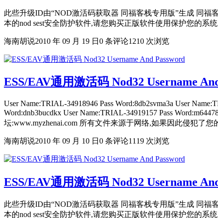
此些升级ID由“NOD激活码获取器 同福客栈专用版”生成 同福客
本的nod sest安全防护软件,请您购买正版软件使用保护您的系统
海南胡说
2010 年 09 月 19 日
0 条评论
1210 次浏览
ESS/EAV通用激活码 Nod32 Username And 
User Name:TRIAL-34918946 Pass Word:8db2svma3a User Name:T
Word:dnb3bucdkx User Name:TRIAL-34919157 Pass Wo
坛:www.myzhenai.com 所有文件来源于网络,如果因此
海南胡说
2010 年 09 月 10 日
0 条评论
1119 次浏览
ESS/EAV通用激活码 Nod32 Username And 
此些升级ID由“NOD激活码获取器 同福客栈专用版”生成 同福客
本的nod sest安全防护软件,请您购买正版软件使用保护您的系统