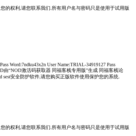
此侵犯了您的权利,请您联系我们.所有用户名与密码只是使用于试用版
 Pass Word:7ndku43x2n User Name:TRIAL-34919127 Pass
2e63rujxnd 此些升级ID由“NOD激活码获取器 同福客栈专用版”生成 同福客栈论
od sest安全防护软件,请您购买正版软件使用保护您的系统.
此侵犯了您的权利,请您联系我们.所有用户名与密码只是使用于试用版