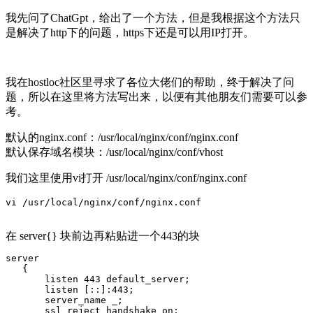
我先问了ChatGpt，给出了一个方法，但是我根据这个方法只
是解决了http下的问题，https下还是可以用IP打开。
我在hostloc社区里寻求了各位大佬们的帮助，终于解决了问
题，所以在这里将方法写出来，以便有其他朋友们需要可以参
考。
默认的nginx.conf：/usr/local/nginx/conf/nginx.conf
默认保存域名模块：/usr/local/nginx/conf/vhost
我们这里使用vi打开 /usr/local/nginx/conf/nginx.conf
vi /usr/local/nginx/conf/nginx.conf
在 server{} 块前边再粘贴进一个443的块
server

   {

       listen 443 default_server;

       listen [::]:443;

       server_name _;

       ssl_reject_handshake on;
