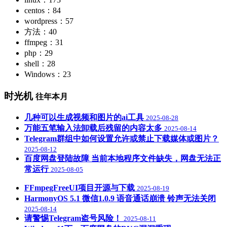
centos：84
wordpress：57
方法：40
ffmpeg：31
php：29
shell：28
Windows：23
时光机
往年本月
几种可以生成视频和图片的ai工具
2025-08-28
万能五笔输入法卸载后残留的内容太多
2025-08-14
Telegram群组中如何设置允许或禁止下载媒体或图片？
2025-08-12
百度网盘登陆故障 当前本地程序文件缺失，网盘无法正
常运行
2025-08-05
FFmpegFreeUI项目开源与下载
2025-08-19
HarmonyOS 5.1 微信1.0.9 语音通话崩溃 铃声无法关闭
2025-08-14
请警惕Telegram盗号风险！
2025-08-11