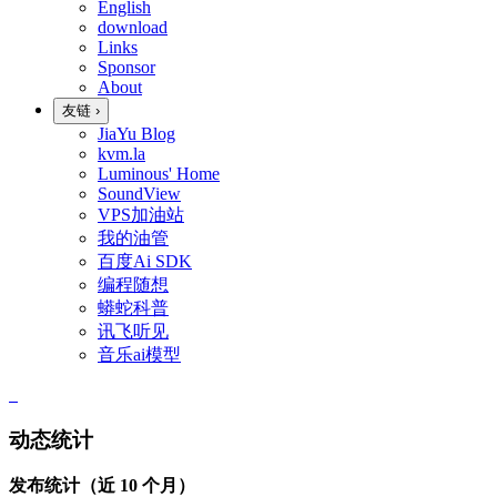
English
download
Links
Sponsor
About
友链
›
JiaYu Blog
kvm.la
Luminous' Home
SoundView
VPS加油站
我的油管
百度Ai SDK
编程随想
蟒蛇科普
讯飞听见
音乐ai模型
动态统计
发布统计（近 10 个月）