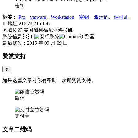
密钥
标签：
Pro
、
vmware
、
Workstation
、
密钥
、
激活码
、
许可证
IP 地址
216.73.216.156
区域位置
美国加利福尼亚洛杉矶
系统信息
🇨🇳
最后修改：2015 年 09 月 09 日
赞赏支持
⏬
如果这篇文章对你有帮助，欢迎赞赏支持。
微信
支付宝
文章二维码