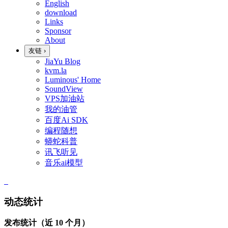
English
download
Links
Sponsor
About
友链
›
JiaYu Blog
kvm.la
Luminous' Home
SoundView
VPS加油站
我的油管
百度Ai SDK
编程随想
蟒蛇科普
讯飞听见
音乐ai模型
动态统计
发布统计（近 10 个月）