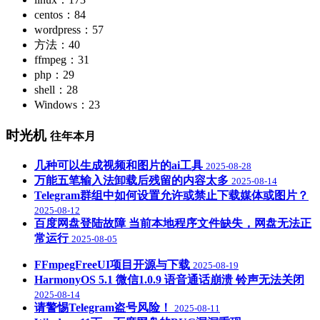
centos：84
wordpress：57
方法：40
ffmpeg：31
php：29
shell：28
Windows：23
时光机
往年本月
几种可以生成视频和图片的ai工具
2025-08-28
万能五笔输入法卸载后残留的内容太多
2025-08-14
Telegram群组中如何设置允许或禁止下载媒体或图片？
2025-08-12
百度网盘登陆故障 当前本地程序文件缺失，网盘无法正
常运行
2025-08-05
FFmpegFreeUI项目开源与下载
2025-08-19
HarmonyOS 5.1 微信1.0.9 语音通话崩溃 铃声无法关闭
2025-08-14
请警惕Telegram盗号风险！
2025-08-11